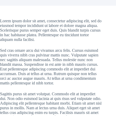
Lorem ipsum dolor sit amet, consectetur adipiscing elit, sed do
eiusmod tempor incididunt ut labore et dolore magna aliqua.
Scelerisque purus semper eget duis. Quis blandit turpis cursus
in hac habitasse platea. Pellentesque eu tincidunt tortor
aliquam nulla facilisi.
Sed cras ornare arcu dui vivamus arcu felis. Cursus euismod
quis viverra nibh cras pulvinar mattis nunc. Vulputate sapien
nec sagittis aliquam malesuada. Tellus molestie nunc non
blandit massa. Suspendisse in est ante in nibh mauris cursus.
Erat pellentesque adipiscing commodo elit at imperdiet dui
accumsan. Duis at tellus at urna. Rutrum quisque non tellus
orci ac auctor augue mauris. At tellus at urna condimentum
mattis pellentesque id nibh tortor.
Sagittis purus sit amet volutpat. Commodo elit at imperdiet
dui. Non odio euismod lacinia at quis risus sed vulputate odio.
Adipiscing elit pellentesque habitant morbi. Etiam sit amet nisl
purus in mollis. Nam at lectus urna duis. Aliquet eget sit amet
tellus cras adipiscing enim eu turpis. Facilisis mauris sit amet