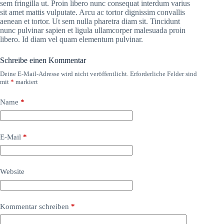
sem fringilla ut. Proin libero nunc consequat interdum varius
sit amet mattis vulputate. Arcu ac tortor dignissim convallis
aenean et tortor. Ut sem nulla pharetra diam sit. Tincidunt
nunc pulvinar sapien et ligula ullamcorper malesuada proin
libero. Id diam vel quam elementum pulvinar.
Schreibe einen Kommentar
Deine E-Mail-Adresse wird nicht veröffentlicht.
Erforderliche Felder sind
mit
*
markiert
Name
*
E-Mail
*
Website
Kommentar schreiben
*