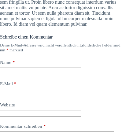
sem fringilla ut. Proin libero nunc consequat interdum varius
sit amet mattis vulputate. Arcu ac tortor dignissim convallis
aenean et tortor. Ut sem nulla pharetra diam sit. Tincidunt
nunc pulvinar sapien et ligula ullamcorper malesuada proin
libero. Id diam vel quam elementum pulvinar.
Schreibe einen Kommentar
Deine E-Mail-Adresse wird nicht veröffentlicht.
Erforderliche Felder sind
mit
*
markiert
Name
*
E-Mail
*
Website
Kommentar schreiben
*