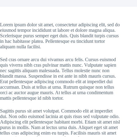
Lorem ipsum dolor sit amet, consectetur adipiscing elit, sed do
eiusmod tempor incididunt ut labore et dolore magna aliqua.
Scelerisque purus semper eget duis. Quis blandit turpis cursus
in hac habitasse platea. Pellentesque eu tincidunt tortor
aliquam nulla facilisi.
Sed cras ornare arcu dui vivamus arcu felis. Cursus euismod
quis viverra nibh cras pulvinar mattis nunc. Vulputate sapien
nec sagittis aliquam malesuada. Tellus molestie nunc non
blandit massa. Suspendisse in est ante in nibh mauris cursus.
Erat pellentesque adipiscing commodo elit at imperdiet dui
accumsan. Duis at tellus at urna. Rutrum quisque non tellus
orci ac auctor augue mauris. At tellus at urna condimentum
mattis pellentesque id nibh tortor.
Sagittis purus sit amet volutpat. Commodo elit at imperdiet
dui. Non odio euismod lacinia at quis risus sed vulputate odio.
Adipiscing elit pellentesque habitant morbi. Etiam sit amet nisl
purus in mollis. Nam at lectus urna duis. Aliquet eget sit amet
tellus cras adipiscing enim eu turpis. Facilisis mauris sit amet